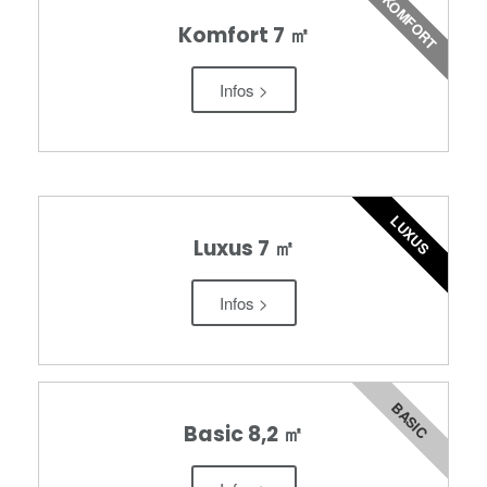
KOMFORT
Komfort 7 ㎡
Infos >
LUXUS
Luxus 7 ㎡
Infos >
BASIC
Basic 8,2 ㎡