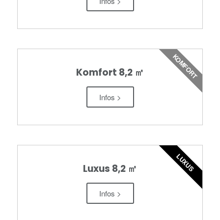
Infos >
KOMFORT
Komfort 8,2 ㎡
Infos >
LUXUS
Luxus 8,2 ㎡
Infos >