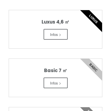
LUXUS
Luxus 4,6 ㎡
Infos >
BASIC
Basic 7 ㎡
Infos >