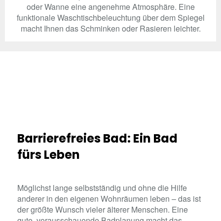
oder Wanne eine angenehme Atmosphäre. Eine
funktionale Waschtischbeleuchtung über dem Spiegel
macht Ihnen das Schminken oder Rasieren leichter.
Barrierefreies Bad: Ein Bad
fürs Leben
Möglichst lange selbstständig und ohne die Hilfe
anderer in den eigenen Wohnräumen leben – das ist
der größte Wunsch vieler älterer Menschen. Eine
gute, vorausschauende Badplanung macht das