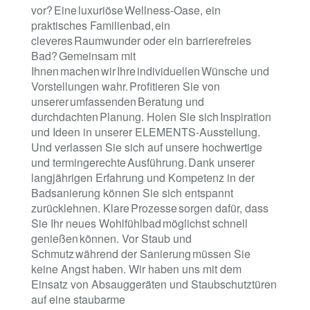
vor? Eine luxuriöse Wellness-Oase, ein
praktisches Familienbad, ein
cleveres Raumwunder oder ein barrierefreies
Bad? Gemeinsam mit
Ihnen machen wir Ihre individuellen Wünsche und
Vorstellungen wahr. Profitieren Sie von
unserer umfassenden Beratung und
durchdachten Planung. Holen Sie sich Inspiration
und Ideen in unserer ELEMENTS-Ausstellung.
Und verlassen Sie sich auf unsere hochwertige
und termingerechte Ausführung. Dank unserer
langjährigen Erfahrung und Kompetenz in der
Badsanierung können Sie sich entspannt
zurücklehnen. Klare Prozesse sorgen dafür, dass
Sie Ihr neues Wohlfühlbad möglichst schnell
genießen können. Vor Staub und
Schmutz während der Sanierung müssen Sie
keine Angst haben. Wir haben uns mit dem
Einsatz von Absauggeräten und Staubschutztüren
auf eine staubarme