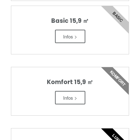
BASIC
Basic 15,9 ㎡
Infos >
KOMFORT
Komfort 15,9 ㎡
Infos >
LUXUS