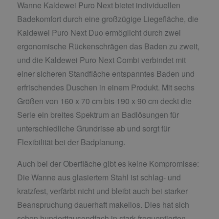
Wanne Kaldewei Puro Next bietet individuellen
Badekomfort durch eine großzügige Liegefläche, die
Kaldewei Puro Next Duo ermöglicht durch zwei
ergonomische Rückenschrägen das Baden zu zweit,
und die Kaldewei Puro Next Combi verbindet mit
einer sicheren Standfläche entspanntes Baden und
erfrischendes Duschen in einem Produkt. Mit sechs
Größen von 160 x 70 cm bis 190 x 90 cm deckt die
Serie ein breites Spektrum an Badlösungen für
unterschiedliche Grundrisse ab und sorgt für
Flexibilität bei der Badplanung.
Auch bei der Oberfläche gibt es keine Kompromisse:
Die Wanne aus glasiertem Stahl ist schlag- und
kratzfest, verfärbt nicht und bleibt auch bei starker
Beanspruchung dauerhaft makellos. Dies hat sich
schon hunderttausendfach in stark frequentierten