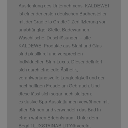
Ausrichtung des Unternehmens. KALDEWEI
ist einer der ersten deutschen Badhersteller
mit der Cradle to Cradle
®
Zertifizierung von
unabhängiger Stelle. Badewannen,
Waschtische, Duschlösungen – alle
KALDEWEI Produkte aus Stahl und Glas
sind plastikfrei und versprechen
individuellen Sinn-Luxus. Dieser definiert
sich durch eine edle Ästhetik,
verantwortungsvolle Langlebigkeit und der
nachhaltigen Freude am Gebrauch. Und
diese lässt sich sogar noch steigern:
exklusive Spa-Ausstattungen verwöhnen mit
allen Sinnen und verwandeln das Bad in
einen wahren Erlebnisraum. Unter dem
Begriff LUXSTAINABILITY
®
vereint